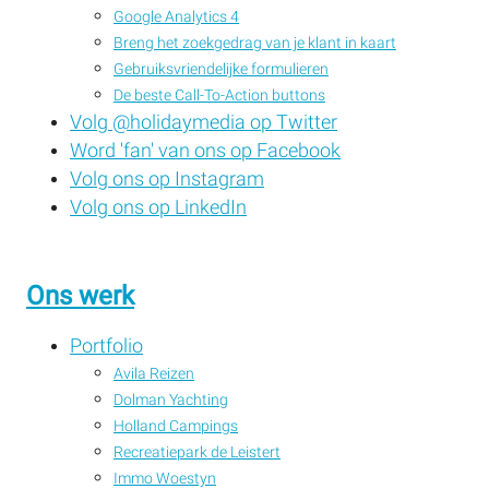
Google Analytics 4
Breng het zoekgedrag van je klant in kaart
Gebruiksvriendelijke formulieren
De beste Call-To-Action buttons
Volg @holidaymedia op Twitter
Word 'fan' van ons op Facebook
Volg ons op Instagram
Volg ons op LinkedIn
Ons werk
Portfolio
Avila Reizen
Dolman Yachting
Holland Campings
Recreatiepark de Leistert
Immo Woestyn