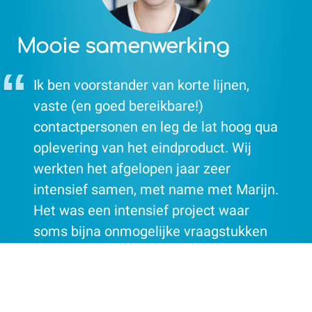
Mooie samenwerking
Ik ben voorstander van korte lijnen,
vaste (en goed bereikbare!)
contactpersonen en leg de lat hoog qua
oplevering van het eindproduct. Wij
werkten het afgelopen jaar zeer
intensief samen, met name met Marijn.
Het was een intensief project waar
soms bijna onmogelijke vraagstukken
toch werden opgelost. En het resultaat
mag er zijn!
Max Hermans van Recreatiepark de