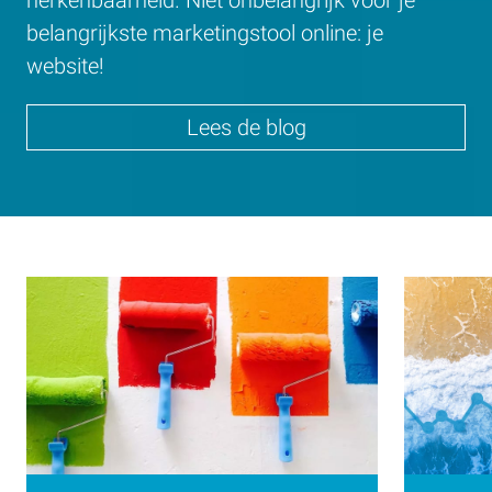
belangrijkste marketingstool online: je
website!
Lees de blog