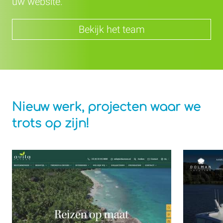
uw website.
Bekijk het team
Nieuw werk, projecten waar we
trots op zijn!